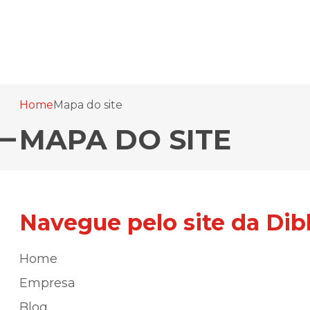
Home
Mapa do site
MAPA DO SITE
Navegue pelo site da Dib
Home
Empresa
Blog