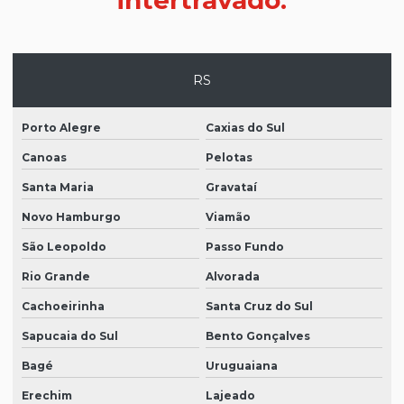
RS
Porto Alegre
Caxias do Sul
Canoas
Pelotas
Santa Maria
Gravataí
Novo Hamburgo
Viamão
São Leopoldo
Passo Fundo
Rio Grande
Alvorada
Cachoeirinha
Santa Cruz do Sul
Sapucaia do Sul
Bento Gonçalves
Bagé
Uruguaiana
Erechim
Lajeado