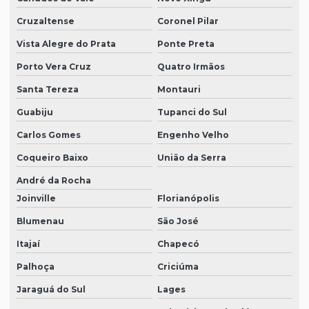
Cruzaltense
Coronel Pilar
Vista Alegre do Prata
Ponte Preta
Porto Vera Cruz
Quatro Irmãos
Santa Tereza
Montauri
Guabiju
Tupanci do Sul
Carlos Gomes
Engenho Velho
Coqueiro Baixo
União da Serra
André da Rocha
Joinville
Florianópolis
Blumenau
São José
Itajaí
Chapecó
Palhoça
Criciúma
Jaraguá do Sul
Lages