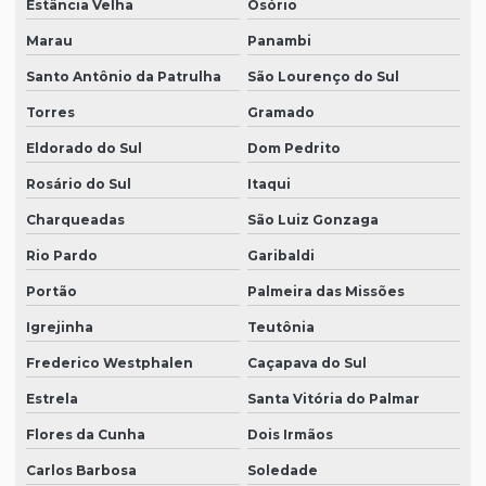
Estância Velha
Osório
Marau
Panambi
Santo Antônio da Patrulha
São Lourenço do Sul
Torres
Gramado
Eldorado do Sul
Dom Pedrito
Rosário do Sul
Itaqui
Charqueadas
São Luiz Gonzaga
Rio Pardo
Garibaldi
Portão
Palmeira das Missões
Igrejinha
Teutônia
Frederico Westphalen
Caçapava do Sul
Estrela
Santa Vitória do Palmar
Flores da Cunha
Dois Irmãos
Carlos Barbosa
Soledade