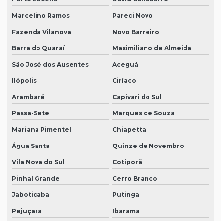
Marcelino Ramos
Pareci Novo
Fazenda Vilanova
Novo Barreiro
Barra do Quaraí
Maximiliano de Almeida
São José dos Ausentes
Aceguá
Ilópolis
Ciríaco
Arambaré
Capivari do Sul
Passa-Sete
Marques de Souza
Mariana Pimentel
Chiapetta
Água Santa
Quinze de Novembro
Vila Nova do Sul
Cotiporã
Pinhal Grande
Cerro Branco
Jaboticaba
Putinga
Pejuçara
Ibarama