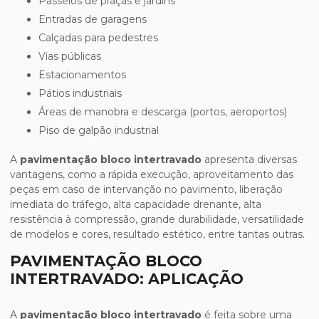
Passeios de praças e jardins
Entradas de garagens
Calçadas para pedestres
Vias públicas
Estacionamentos
Pátios industriais
Áreas de manobra e descarga (portos, aeroportos)
Piso de galpão industrial
A
pavimentação bloco intertravado
apresenta diversas
vantagens, como a rápida execução, aproveitamento das
peças em caso de intervanção no pavimento, liberação
imediata do tráfego, alta capacidade drenante, alta
resistência à compressão, grande durabilidade, versatilidade
de modelos e cores, resultado estético, entre tantas outras.
PAVIMENTAÇÃO BLOCO
INTERTRAVADO: APLICAÇÃO
A
pavimentação bloco intertravado
é feita sobre uma