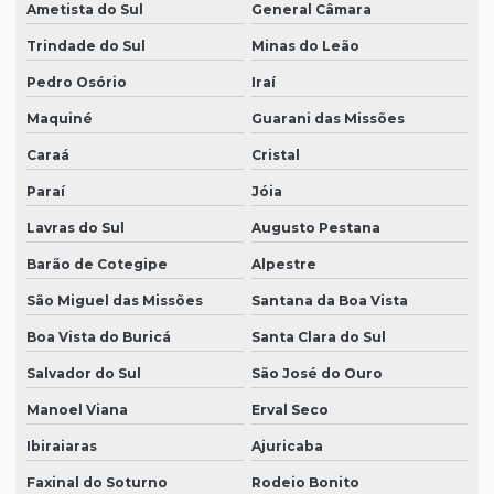
Ametista do Sul
General Câmara
Trindade do Sul
Minas do Leão
Pedro Osório
Iraí
Maquiné
Guarani das Missões
Caraá
Cristal
Paraí
Jóia
Lavras do Sul
Augusto Pestana
Barão de Cotegipe
Alpestre
São Miguel das Missões
Santana da Boa Vista
Boa Vista do Buricá
Santa Clara do Sul
Salvador do Sul
São José do Ouro
Manoel Viana
Erval Seco
Ibiraiaras
Ajuricaba
Faxinal do Soturno
Rodeio Bonito