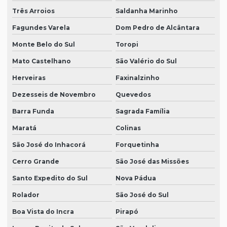
Três Arroios
Saldanha Marinho
Fagundes Varela
Dom Pedro de Alcântara
Monte Belo do Sul
Toropi
Mato Castelhano
São Valério do Sul
Herveiras
Faxinalzinho
Dezesseis de Novembro
Quevedos
Barra Funda
Sagrada Família
Maratá
Colinas
São José do Inhacorá
Forquetinha
Cerro Grande
São José das Missões
Santo Expedito do Sul
Nova Pádua
Rolador
São José do Sul
Boa Vista do Incra
Pirapó