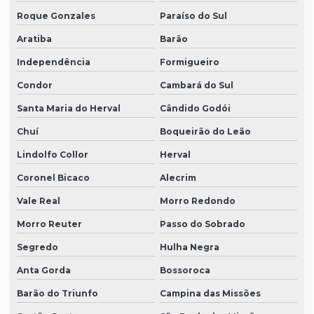
Roque Gonzales
Paraíso do Sul
Aratiba
Barão
Independência
Formigueiro
Condor
Cambará do Sul
Santa Maria do Herval
Cândido Godói
Chuí
Boqueirão do Leão
Lindolfo Collor
Herval
Coronel Bicaco
Alecrim
Vale Real
Morro Redondo
Morro Reuter
Passo do Sobrado
Segredo
Hulha Negra
Anta Gorda
Bossoroca
Barão do Triunfo
Campina das Missões