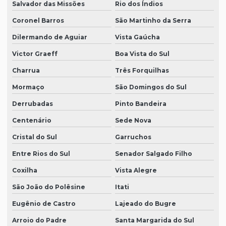
Salvador das Missões
Rio dos Índios
Coronel Barros
São Martinho da Serra
Dilermando de Aguiar
Vista Gaúcha
Victor Graeff
Boa Vista do Sul
Charrua
Três Forquilhas
Mormaço
São Domingos do Sul
Derrubadas
Pinto Bandeira
Centenário
Sede Nova
Cristal do Sul
Garruchos
Entre Rios do Sul
Senador Salgado Filho
Coxilha
Vista Alegre
São João do Polêsine
Itati
Eugênio de Castro
Lajeado do Bugre
Arroio do Padre
Santa Margarida do Sul