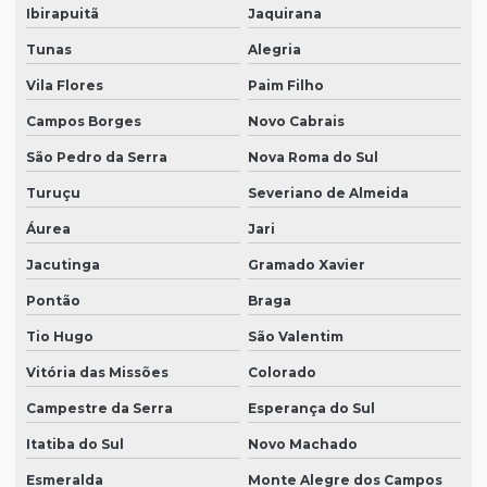
Ibirapuitã
Jaquirana
Tunas
Alegria
Vila Flores
Paim Filho
Campos Borges
Novo Cabrais
São Pedro da Serra
Nova Roma do Sul
Turuçu
Severiano de Almeida
Áurea
Jari
Jacutinga
Gramado Xavier
Pontão
Braga
Tio Hugo
São Valentim
Vitória das Missões
Colorado
Campestre da Serra
Esperança do Sul
Itatiba do Sul
Novo Machado
Esmeralda
Monte Alegre dos Campos