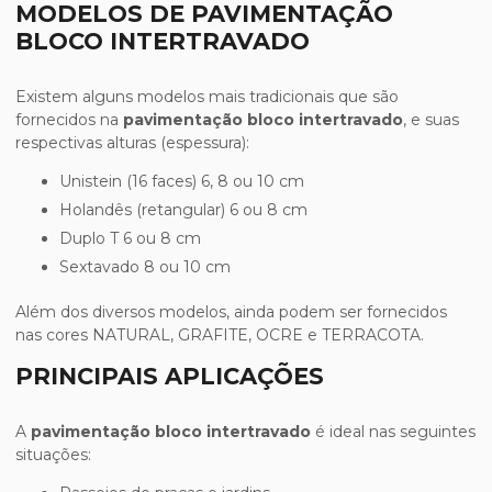
MODELOS DE PAVIMENTAÇÃO
BLOCO INTERTRAVADO
Existem alguns modelos mais tradicionais que são
fornecidos na
pavimentação bloco intertravado
, e suas
respectivas alturas (espessura):
Unistein (16 faces) 6, 8 ou 10 cm
Holandês (retangular) 6 ou 8 cm
Duplo T 6 ou 8 cm
Sextavado 8 ou 10 cm
Além dos diversos modelos, ainda podem ser fornecidos
nas cores NATURAL, GRAFITE, OCRE e TERRACOTA.
PRINCIPAIS APLICAÇÕES
A
pavimentação bloco intertravado
é ideal nas seguintes
situações: