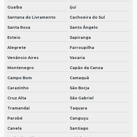
Guaíba
Ijuí
Santana do Livramento
Cachoeira do Sul
Santa Rosa
Santo Ângelo
Esteio
Sapiranga
Alegrete
Farroupilha
Venâncio Aires
Vacaria
Montenegro
Capão da Canoa
Campo Bom
Camaquã
Carazinho
São Borja
Cruz Alta
São Gabriel
Tramandaí
Taquara
Parobé
Canguçu
Canela
Santiago