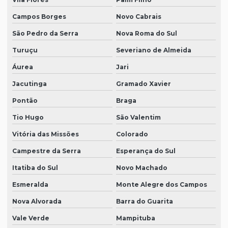
Campos Borges
Novo Cabrais
São Pedro da Serra
Nova Roma do Sul
Turuçu
Severiano de Almeida
Áurea
Jari
Jacutinga
Gramado Xavier
Pontão
Braga
Tio Hugo
São Valentim
Vitória das Missões
Colorado
Campestre da Serra
Esperança do Sul
Itatiba do Sul
Novo Machado
Esmeralda
Monte Alegre dos Campos
Nova Alvorada
Barra do Guarita
Vale Verde
Mampituba