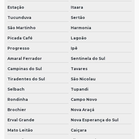
Estação
Itaara
Tucunduva
Sertão
São Martinho
Harmonia
Picada Café
Lagoão
Progresso
Ipê
Amaral Ferrador
Sentinela do Sul
Campinas do Sul
Tavares
Tiradentes do Sul
São Nicolau
Selbach
Tupandi
Rondinha
Campo Novo
Brochier
Nova Araçá
Erval Grande
Nova Esperança do Sul
Mato Leitão
Caiçara