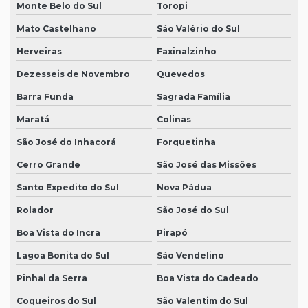
Monte Belo do Sul
Toropi
Mato Castelhano
São Valério do Sul
Herveiras
Faxinalzinho
Dezesseis de Novembro
Quevedos
Barra Funda
Sagrada Família
Maratá
Colinas
São José do Inhacorá
Forquetinha
Cerro Grande
São José das Missões
Santo Expedito do Sul
Nova Pádua
Rolador
São José do Sul
Boa Vista do Incra
Pirapó
Lagoa Bonita do Sul
São Vendelino
Pinhal da Serra
Boa Vista do Cadeado
Coqueiros do Sul
São Valentim do Sul