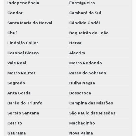
Independência
Formigueiro
Condor
Cambará do Sul
Santa Maria do Herval
Cândido Godói
Chuí
Boqueirão do Leão
Lindolfo Collor
Herval
Coronel Bicaco
Alecrim
Vale Real
Morro Redondo
Morro Reuter
Passo do Sobrado
Segredo
Hulha Negra
Anta Gorda
Bossoroca
Barão do Triunfo
Campina das Missões
Sertão Santana
São Paulo das Missões
Cerrito
Machadinho
Gaurama
Nova Palma