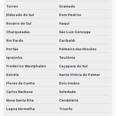
Torres
Gramado
Eldorado do Sul
Dom Pedrito
Rosário do Sul
Itaqui
Charqueadas
São Luiz Gonzaga
Rio Pardo
Garibaldi
Portão
Palmeira das Missões
Igrejinha
Teutônia
Frederico Westphalen
Caçapava do Sul
Estrela
Santa Vitória do Palmar
Flores da Cunha
Dois Irmãos
Carlos Barbosa
Soledade
Nova Santa Rita
Candelária
Lagoa Vermelha
Triunfo