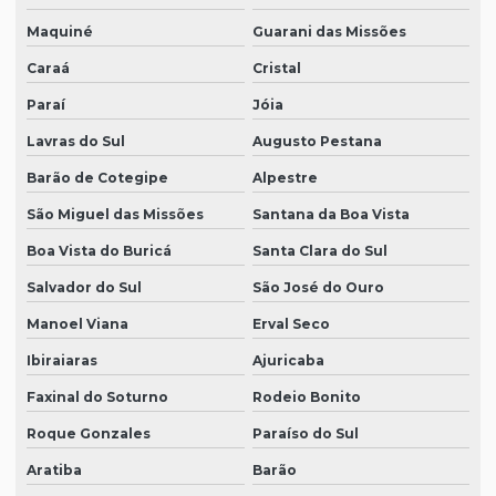
Maquiné
Guarani das Missões
Caraá
Cristal
Paraí
Jóia
Lavras do Sul
Augusto Pestana
Barão de Cotegipe
Alpestre
São Miguel das Missões
Santana da Boa Vista
Boa Vista do Buricá
Santa Clara do Sul
Salvador do Sul
São José do Ouro
Manoel Viana
Erval Seco
Ibiraiaras
Ajuricaba
Faxinal do Soturno
Rodeio Bonito
Roque Gonzales
Paraíso do Sul
Aratiba
Barão