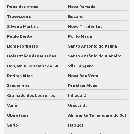
Poço das Antas
Nova Ramada
Travesseiro
Bozano
Silveira Martins
Novo Tiradentes
Paulo Bento
Porto Mauá
Bom Progresso
Santo Antônio do Palma
Dois Irmãos das Missões
Santo Antônio do Planalto
Benjamin Constant do Sul
Vila Lângaro
Pedras Altas
Nova Boa Vista
Jacuizinho
Protásio Alves
Gramado dos Loureiros
Inhacorá
Vanini
Unistalda
Ubiretama
Almirante Tamandaré do Sul
Sério
Itapuca