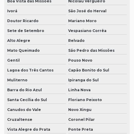
Boa Vista das Missões
Nicolau Vergueiro
Ivorá
São José do Herval
Doutor Ricardo
Mariano Moro
Sete de Setembro
Vespasiano Corrêa
Alto Alegre
Relvado
Mato Queimado
São Pedro das Missões
Gentil
Pouso Novo
Lagoa dos Três Cantos
Capão Bonito do Sul
Muliterno
Ipiranga do Sul
Barra do Rio Azul
Linha Nova
Santa Cecília do Sul
Floriano Peixoto
Canudos do Vale
Novo Xingu
Cruzaltense
Coronel Pilar
Vista Alegre do Prata
Ponte Preta