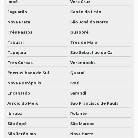
Imbé
Vera Cruz
Jaguarão
Capão do Leão
Nova Prata
São José do Norte
Três Passos
Guaporé
Taquari
Três de Maio
Tapejara
São Sebastião do Caí
Três Coroas
Veranópolis
Encruzilhada do Sul
Quaraí
Nova Petrópolis
Ivoti
Encantado
Sarandi
Arroio do Meio
São Francisco de Paula
Ibirubá
Rolante
São Sepé
São Marcos
São Jerônimo
Nova Hartz